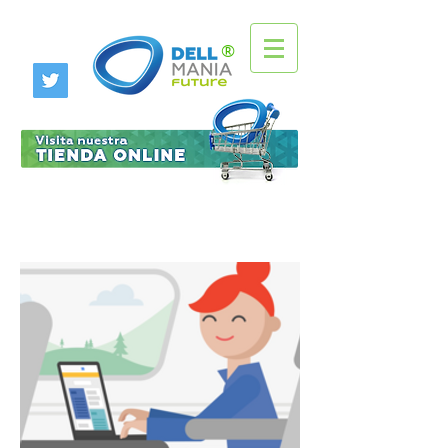
®
Idea DELL