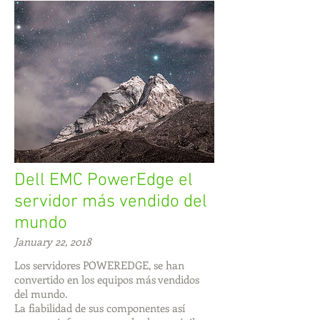
Dell EMC PowerEdge el
servidor más vendido del
mundo
January 22, 2018
Los servidores POWEREDGE, se han
convertido en los equipos más vendidos
del mundo.
La fiabilidad de sus componentes así