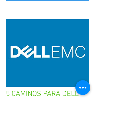
5 CAMINOS PARA DELL
May 21, 2018
In the digital economy, organizations are
changing how
they interact with and serve their
customers, creating